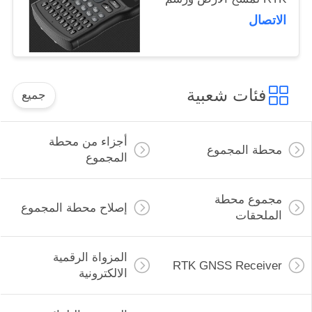
الخرائط
الاتصال
فئات شعبية
جميع
أجزاء من محطة
محطة المجموع
المجموع
مجموع محطة
إصلاح محطة المجموع
الملحقات
المزواة الرقمية
RTK GNSS Receiver
الالكترونية